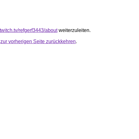
twitch.tv/refgerf3443/about
weiterzuleiten.
u
zur vorherigen Seite zurückkehren
.