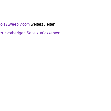
tools7.weebly.com
weiterzuleiten.
u
zur vorherigen Seite zurückkehren
.