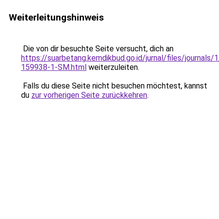
Weiterleitungshinweis
Die von dir besuchte Seite versucht, dich an
https://suarbetang.kemdikbud.go.id/jurnal/files/journals
159938-1-SM.html
weiterzuleiten.
Falls du diese Seite nicht besuchen möchtest, kannst
du
zur vorherigen Seite zurückkehren
.