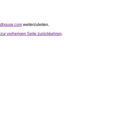
oadhouse.com
weiterzuleiten.
u
zur vorherigen Seite zurückkehren
.