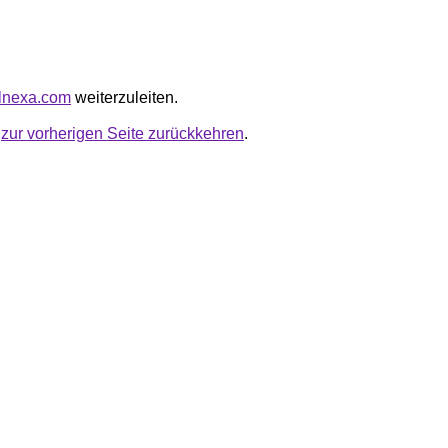
ulnexa.com
weiterzuleiten.
u
zur vorherigen Seite zurückkehren
.