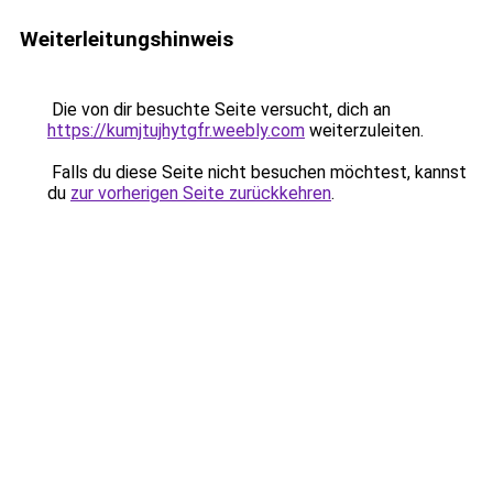
Weiterleitungshinweis
Die von dir besuchte Seite versucht, dich an
https://kumjtujhytgfr.weebly.com
weiterzuleiten.
Falls du diese Seite nicht besuchen möchtest, kannst
du
zur vorherigen Seite zurückkehren
.