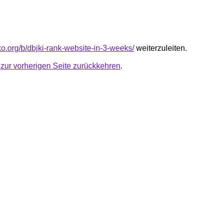
nko.org/b/dbjki-rank-website-in-3-weeks/
weiterzuleiten.
u
zur vorherigen Seite zurückkehren
.