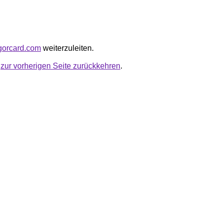
rgorcard.com
weiterzuleiten.
u
zur vorherigen Seite zurückkehren
.